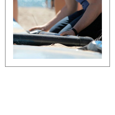
Haz algo nuevo más a menudo en
lugar de hacer siempre lo que hace
todo el mundo. Innovamos
constantemente creando nuevas
actividades para que disfrutes de
la isla.
+INFO