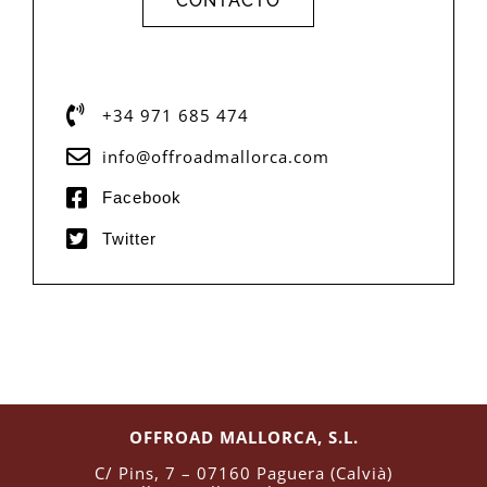
CONTACTO
+34 971 685 474
info@offroadmallorca.com
Facebook
Twitter
OFFROAD MALLORCA, S.L.
C/ Pins, 7 – 07160 Paguera (Calvià)